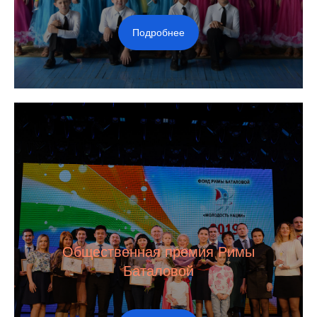
Подробнее
Общественная премия Римы
Баталовой