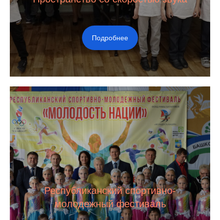
Подробнее
Республиканский спортивно-
молодежный фестиваль