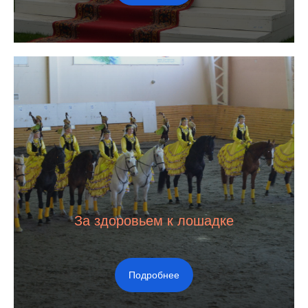
За здоровьем к лошадке
Подробнее