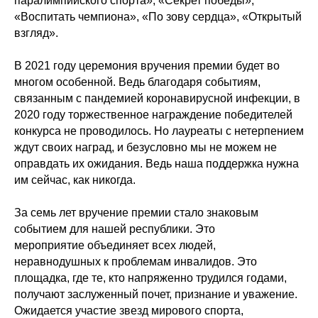
паралимпийского спорта», «Секрет победы»,
«Воспитать чемпиона», «По зову сердца», «Открытый
взгляд».
В 2021 году церемония вручения премии будет во
многом особенной. Ведь благодаря событиям,
связанным с пандемией коронавирусной инфекции, в
2020 году торжественное награждение победителей
конкурса не проводилось. Но лауреаты с нетерпением
ждут своих наград, и безусловно мы не можем не
оправдать их ожидания. Ведь наша поддержка нужна
им сейчас, как никогда.
За семь лет вручение премии стало знаковым
событием для нашей республики. Это
мероприятие объединяет всех людей,
неравнодушных к проблемам инвалидов. Это
площадка, где те, кто напряженно трудился годами,
получают заслуженный почет, признание и уважение.
Ожидается участие звезд мирового спорта,