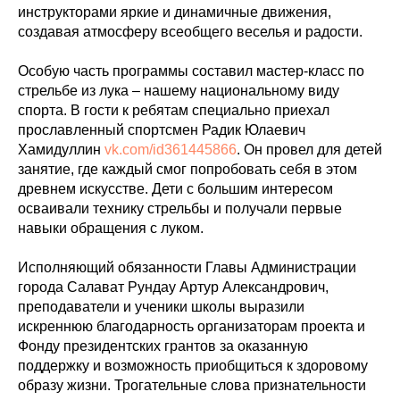
инструкторами яркие и динамичные движения,
создавая атмосферу всеобщего веселья и радости.
Особую часть программы составил мастер-класс по
стрельбе из лука – нашему национальному виду
спорта. В гости к ребятам специально приехал
прославленный спортсмен Радик Юлаевич
Хамидуллин
vk.com/id361445866
. Он провел для детей
занятие, где каждый смог попробовать себя в этом
древнем искусстве. Дети с большим интересом
осваивали технику стрельбы и получали первые
навыки обращения с луком.
Исполняющий обязанности Главы Администрации
города Салават Рундау Артур Александрович,
преподаватели и ученики школы выразили
искреннюю благодарность организаторам проекта и
Фонду президентских грантов за оказанную
поддержку и возможность приобщиться к здоровому
образу жизни. Трогательные слова признательности