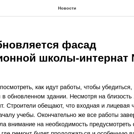
Новости
бновляется фасад
ионной школы-интернат
посмотреть, как идут работы, чтобы убедиться,
я в обновленном здании. Несмотря на близость 
т. Строители обещают, что входная и лицевая 
началу учебы. Окончательно же все работы зав
ила внимание на необходимость предусмотреть
 где ремонт будет продолжаться и особенную в