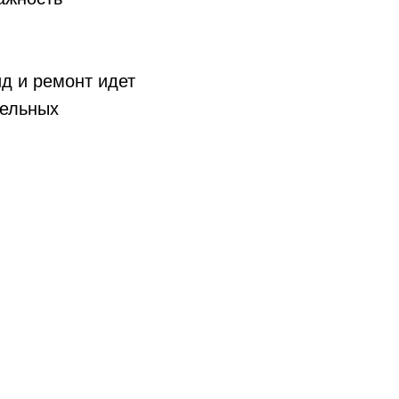
д и ремонт идет
тельных