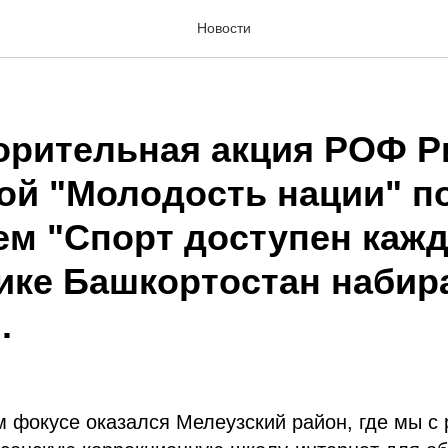
Новости
орительная акция РОФ 
ой "Молодость нации" п
ем "Спорт доступен кажд
ике Башкортостан набир
.
 фокусе оказался Мелеузский район, где мы с