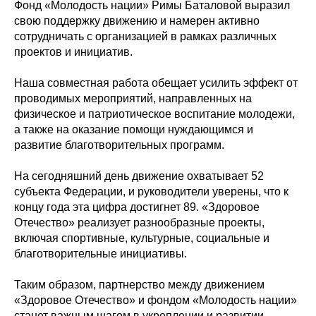
Фонд «Молодость нации» Римы Баталовой выразил
свою поддержку движению и намерен активно
сотрудничать с организацией в рамках различных
проектов и инициатив.
Наша совместная работа обещает усилить эффект от
проводимых мероприятий, направленных на
физическое и патриотическое воспитание молодежи,
а также на оказание помощи нуждающимся и
развитие благотворительных программ.
На сегодняшний день движение охватывает 52
субъекта Федерации, и руководители уверены, что к
концу года эта цифра достигнет 89. «Здоровое
Отечество» реализует разнообразные проекты,
включая спортивные, культурные, социальные и
благотворительные инициативы.
Таким образом, партнерство между движением
«Здоровое Отечество» и фондом «Молодость нации»
станет важным шагом в укреплении и развитии